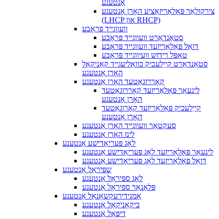
אַנטענע
צירקולאַר פּאָלאַריזאַציע האָרן אַנטענע
(LHCP און RHCP)
וועווגייד פּראָבע
סטאַנדאַרט וועווגייד פּראָבע
דואַל פּאָלאַריזעד וועווגייד פּראָבע
טאָפּל רידזש וועיווגייד פּראָבע
סטאַנדאַרט קייַלעכיק כוואַליעגייד קאָניקאַל
האָרן אַנטענע
קאָררוגאַטעד האָרן אַנטענע
לינעאַר פּאָלאַריזעד קאָררוגאַטעד
האָרן אַנטענע
קייַלעכיק פּאָלאַריזעד קאָרוגאַטעד
האָרן אַנטענע
סעקטאָר וועווגייד האָרן אַנטענע
לינז האָרן אַנטענע
לאָג פּעריִאָדישע אַנטענע
לינעאַר פּאָלאַריזעד לאָג פּעריאָדישע אַנטענע
דואַל פּאָלאַריזעד לאָג פּעריאָדישע אַנטענע
שפּיראַל אַנטענע
לאָג ספּיראַל אַנטענע
פּלאַנאַר ספּיראַל אַנטענע
אָמנידירעקשאַנאַל אַנטענע
ביקאָניקאַל אַנטענע
דיפּאָל אַנטענע