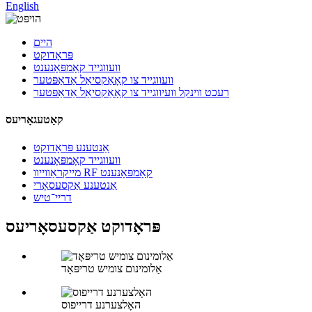
English
היים
פּראָדוקט
וועווגייד קאָמפּאָנענט
וועווגייד צו קאָאַקסיאַל אַדאַפּטער
רעכט ווינקל וועיווגייד צו קאָאַקסיאַל אַדאַפּטער
קאַטעגאָריעס
אַנטענע פּראָדוקט
וועווגייד קאָמפּאָנענט
מייקראַווייוו RF קאָמפּאָנענט
אַנטענע אַקסעסאָרי
דריי־טיש
פּראָדוקט אַקסעסאָריעס
אַלומינום צומיש טריפּאָד
האָלצערנע דרייפוס