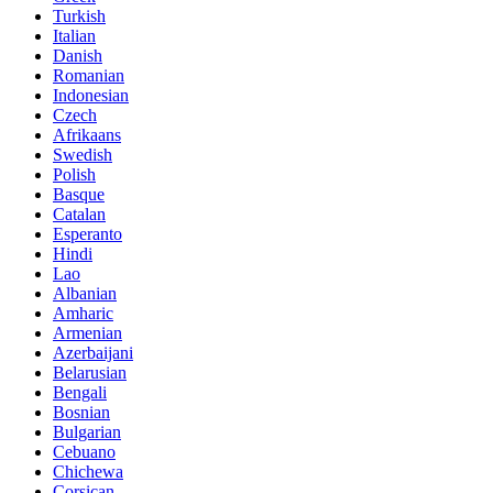
Turkish
Italian
Danish
Romanian
Indonesian
Czech
Afrikaans
Swedish
Polish
Basque
Catalan
Esperanto
Hindi
Lao
Albanian
Amharic
Armenian
Azerbaijani
Belarusian
Bengali
Bosnian
Bulgarian
Cebuano
Chichewa
Corsican