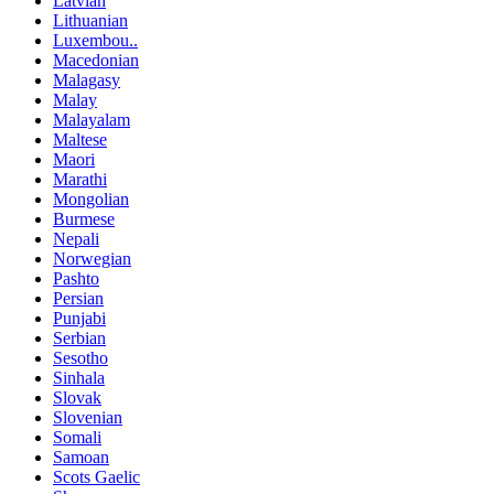
Latvian
Lithuanian
Luxembou..
Macedonian
Malagasy
Malay
Malayalam
Maltese
Maori
Marathi
Mongolian
Burmese
Nepali
Norwegian
Pashto
Persian
Punjabi
Serbian
Sesotho
Sinhala
Slovak
Slovenian
Somali
Samoan
Scots Gaelic