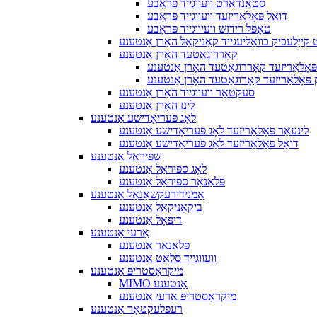
סטאַנדאַרט וועווגייד פּראָבע
דואַל פּאָלאַריזעד וועווגייד פּראָבע
טאָפּל רידזש וועיווגייד פּראָבע
קייַלעכיק כוואַליעגייד קאָניקאַל האָרן אַנטענע
קאָררוגאַטעד האָרן אַנטענע
פּאָלאַריזעד קאָררוגאַטעד האָרן אַנטענע
 פּאָלאַריזעד קאָרוגאַטעד האָרן אַנטענע
סעקטאָר וועווגייד האָרן אַנטענע
לינז האָרן אַנטענע
לאָג פּעריִאָדישע אַנטענע
לינעאַר פּאָלאַריזעד לאָג פּעריאָדישע אַנטענע
דואַל פּאָלאַריזעד לאָג פּעריאָדישע אַנטענע
שפּיראַל אַנטענע
לאָג ספּיראַל אַנטענע
פּלאַנאַר ספּיראַל אַנטענע
אָמנידירעקשאַנאַל אַנטענע
ביקאָניקאַל אַנטענע
דיפּאָל אַנטענע
אַרעי אַנטענע
פּלאַנאַר אַנטענע
וועווגייד סלאָט אַנטענע
מיקראָסטריפּ אַנטענע
MIMO אַנטענע
מיקראָסטריפּ אַרעי אַנטענע
רעפלעקטאָר אַנטענע