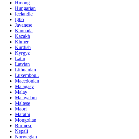
Hmong
Hungarian
Icelandic
Igbo
Javanese
Kannada
Kazakh
Khmer
Kurdish
Kyrgyz
Latin
Latvian
Lithuanian
Luxembou..
Macedonian
Malagasy
Malay
Malayalam
Maltese
Maori
Marathi
Mongolian
Burmese
Nepali
Norwegian