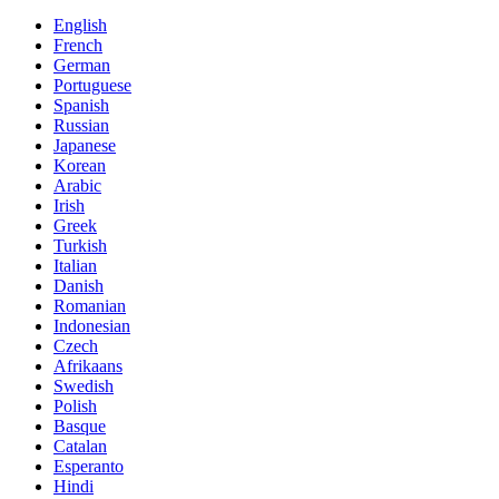
English
French
German
Portuguese
Spanish
Russian
Japanese
Korean
Arabic
Irish
Greek
Turkish
Italian
Danish
Romanian
Indonesian
Czech
Afrikaans
Swedish
Polish
Basque
Catalan
Esperanto
Hindi