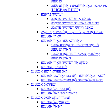
אַנטענע
צירקולאַר פּאָלאַריזאַציע האָרן אַנטענע
(LHCP און RHCP)
וועווגייד פּראָבע
סטאַנדאַרט וועווגייד פּראָבע
דואַל פּאָלאַריזעד וועווגייד פּראָבע
טאָפּל רידזש וועיווגייד פּראָבע
סטאַנדאַרט קייַלעכיק כוואַליעגייד קאָניקאַל
האָרן אַנטענע
קאָררוגאַטעד האָרן אַנטענע
לינעאַר פּאָלאַריזעד קאָררוגאַטעד
האָרן אַנטענע
קייַלעכיק פּאָלאַריזעד קאָרוגאַטעד
האָרן אַנטענע
סעקטאָר וועווגייד האָרן אַנטענע
לינז האָרן אַנטענע
לאָג פּעריִאָדישע אַנטענע
לינעאַר פּאָלאַריזעד לאָג פּעריאָדישע אַנטענע
דואַל פּאָלאַריזעד לאָג פּעריאָדישע אַנטענע
שפּיראַל אַנטענע
לאָג ספּיראַל אַנטענע
פּלאַנאַר ספּיראַל אַנטענע
אָמנידירעקשאַנאַל אַנטענע
ביקאָניקאַל אַנטענע
דיפּאָל אַנטענע