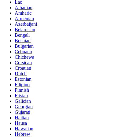
Lao
Albanian
Amharic
Armenian
Azerbaijani
Belarusian
Bengali
Bosnian
Bulgarian
Cebuano
Chichewa
Corsican
Croatian
Dutch
Estonian
Filipino
Finnish
Frisian
Galician
Georgian
Gujarati
Haitian
Hausa
Hawaiian
Hebrew