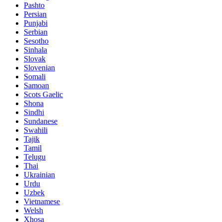
Pashto
Persian
Punjabi
Serbian
Sesotho
Sinhala
Slovak
Slovenian
Somali
Samoan
Scots Gaelic
Shona
Sindhi
Sundanese
Swahili
Tajik
Tamil
Telugu
Thai
Ukrainian
Urdu
Uzbek
Vietnamese
Welsh
Xhosa