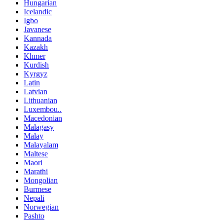
Hungarian
Icelandic
Igbo
Javanese
Kannada
Kazakh
Khmer
Kurdish
Kyrgyz
Latin
Latvian
Lithuanian
Luxembou..
Macedonian
Malagasy
Malay
Malayalam
Maltese
Maori
Marathi
Mongolian
Burmese
Nepali
Norwegian
Pashto