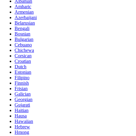
Albanian
Amharic
Armenian
Azerbaijani
Belarusian
Bengali
Bosnian
Bulgarian
Cebuano
Chichewa
Corsican
Croatian
Dutch
Estonian
Filipino
Finnish
Frisian
Galician
Georgian
Gujarati
Haitian
Hausa
Hawaiian
Hebrew
Hmong