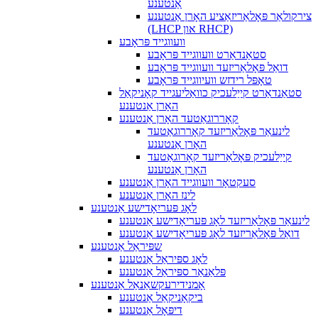
אַנטענע
צירקולאַר פּאָלאַריזאַציע האָרן אַנטענע
(LHCP און RHCP)
וועווגייד פּראָבע
סטאַנדאַרט וועווגייד פּראָבע
דואַל פּאָלאַריזעד וועווגייד פּראָבע
טאָפּל רידזש וועיווגייד פּראָבע
סטאַנדאַרט קייַלעכיק כוואַליעגייד קאָניקאַל
האָרן אַנטענע
קאָררוגאַטעד האָרן אַנטענע
לינעאַר פּאָלאַריזעד קאָררוגאַטעד
האָרן אַנטענע
קייַלעכיק פּאָלאַריזעד קאָרוגאַטעד
האָרן אַנטענע
סעקטאָר וועווגייד האָרן אַנטענע
לינז האָרן אַנטענע
לאָג פּעריִאָדישע אַנטענע
לינעאַר פּאָלאַריזעד לאָג פּעריאָדישע אַנטענע
דואַל פּאָלאַריזעד לאָג פּעריאָדישע אַנטענע
שפּיראַל אַנטענע
לאָג ספּיראַל אַנטענע
פּלאַנאַר ספּיראַל אַנטענע
אָמנידירעקשאַנאַל אַנטענע
ביקאָניקאַל אַנטענע
דיפּאָל אַנטענע