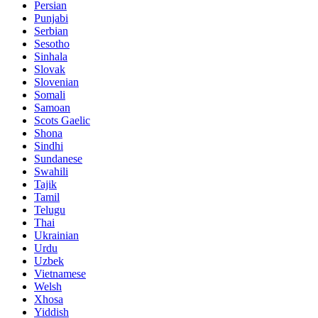
Persian
Punjabi
Serbian
Sesotho
Sinhala
Slovak
Slovenian
Somali
Samoan
Scots Gaelic
Shona
Sindhi
Sundanese
Swahili
Tajik
Tamil
Telugu
Thai
Ukrainian
Urdu
Uzbek
Vietnamese
Welsh
Xhosa
Yiddish