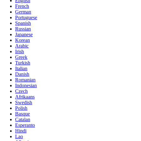
English
French
German
Portuguese
Spanish
Russian
Japanese
Korean
Arabic
Irish
Greek
Turkish
Italian
Danish
Romanian
Indonesian
Czech
Afrikaans
Swedish
Polish
Basque
Catalan
Esperanto
Hindi
Lao