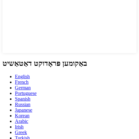
באַקומען פּראָדוקט דאַטאַשיט
English
French
German
Portuguese
Spanish
Russian
Japanese
Korean
Arabic
Irish
Greek
Turkish