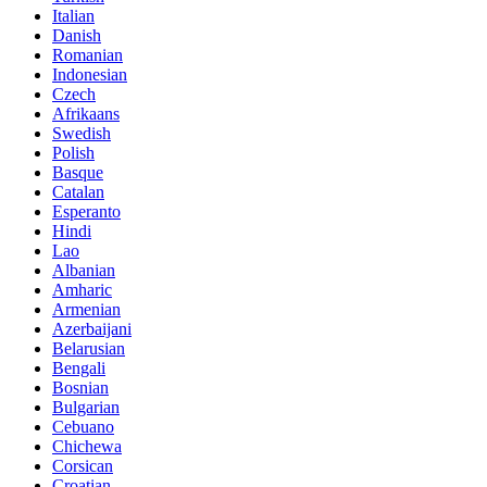
Italian
Danish
Romanian
Indonesian
Czech
Afrikaans
Swedish
Polish
Basque
Catalan
Esperanto
Hindi
Lao
Albanian
Amharic
Armenian
Azerbaijani
Belarusian
Bengali
Bosnian
Bulgarian
Cebuano
Chichewa
Corsican
Croatian