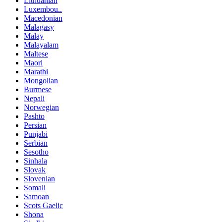
Lithuanian
Luxembou..
Macedonian
Malagasy
Malay
Malayalam
Maltese
Maori
Marathi
Mongolian
Burmese
Nepali
Norwegian
Pashto
Persian
Punjabi
Serbian
Sesotho
Sinhala
Slovak
Slovenian
Somali
Samoan
Scots Gaelic
Shona