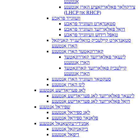
אַנטענע
צירקולאַר פּאָלאַריזאַציע האָרן אַנטענע
(LHCP און RHCP)
וועווגייד פּראָבע
סטאַנדאַרט וועווגייד פּראָבע
דואַל פּאָלאַריזעד וועווגייד פּראָבע
טאָפּל רידזש וועיווגייד פּראָבע
סטאַנדאַרט קייַלעכיק כוואַליעגייד קאָניקאַל
האָרן אַנטענע
קאָררוגאַטעד האָרן אַנטענע
לינעאַר פּאָלאַריזעד קאָררוגאַטעד
האָרן אַנטענע
קייַלעכיק פּאָלאַריזעד קאָרוגאַטעד
האָרן אַנטענע
סעקטאָר וועווגייד האָרן אַנטענע
לינז האָרן אַנטענע
לאָג פּעריִאָדישע אַנטענע
לינעאַר פּאָלאַריזעד לאָג פּעריאָדישע אַנטענע
דואַל פּאָלאַריזעד לאָג פּעריאָדישע אַנטענע
שפּיראַל אַנטענע
לאָג ספּיראַל אַנטענע
פּלאַנאַר ספּיראַל אַנטענע
אָמנידירעקשאַנאַל אַנטענע
ביקאָניקאַל אַנטענע
דיפּאָל אַנטענע