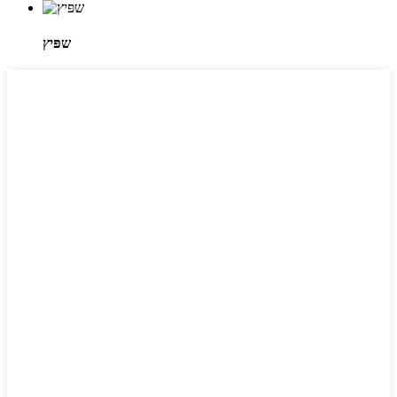
שפּיץ