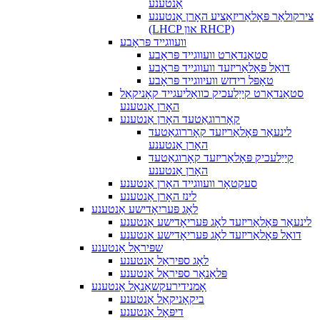
אַנטענע
צירקולאַר פּאָלאַריזאַציע האָרן אַנטענע
(LHCP און RHCP)
וועווגייד פּראָבע
סטאַנדאַרט וועווגייד פּראָבע
דואַל פּאָלאַריזעד וועווגייד פּראָבע
טאָפּל רידזש וועיווגייד פּראָבע
סטאַנדאַרט קייַלעכיק כוואַליעגייד קאָניקאַל
האָרן אַנטענע
קאָררוגאַטעד האָרן אַנטענע
לינעאַר פּאָלאַריזעד קאָררוגאַטעד
האָרן אַנטענע
קייַלעכיק פּאָלאַריזעד קאָרוגאַטעד
האָרן אַנטענע
סעקטאָר וועווגייד האָרן אַנטענע
לינז האָרן אַנטענע
לאָג פּעריִאָדישע אַנטענע
לינעאַר פּאָלאַריזעד לאָג פּעריאָדישע אַנטענע
דואַל פּאָלאַריזעד לאָג פּעריאָדישע אַנטענע
שפּיראַל אַנטענע
לאָג ספּיראַל אַנטענע
פּלאַנאַר ספּיראַל אַנטענע
אָמנידירעקשאַנאַל אַנטענע
ביקאָניקאַל אַנטענע
דיפּאָל אַנטענע