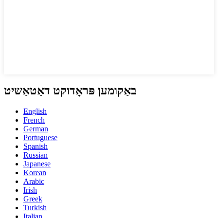
באַקומען פּראָדוקט דאַטאַשיט
English
French
German
Portuguese
Spanish
Russian
Japanese
Korean
Arabic
Irish
Greek
Turkish
Italian