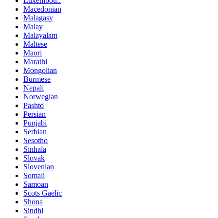
Luxembou..
Macedonian
Malagasy
Malay
Malayalam
Maltese
Maori
Marathi
Mongolian
Burmese
Nepali
Norwegian
Pashto
Persian
Punjabi
Serbian
Sesotho
Sinhala
Slovak
Slovenian
Somali
Samoan
Scots Gaelic
Shona
Sindhi