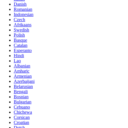
Danish
Romanian
Indonesian
Czech
Afrikaans
Swedish
Polish
Basque
Catalan
Esperanto
Hindi
Lao
Albanian
Amharic
Armenian
Azerbaijani
Belarusian
Bengali
Bosnian
Bulgarian
Cebuano
Chichewa
Corsican
Croatian
Dutch