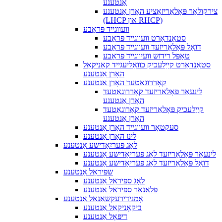
אַנטענע
צירקולאַר פּאָלאַריזאַציע האָרן אַנטענע
(LHCP און RHCP)
וועווגייד פּראָבע
סטאַנדאַרט וועווגייד פּראָבע
דואַל פּאָלאַריזעד וועווגייד פּראָבע
טאָפּל רידזש וועיווגייד פּראָבע
סטאַנדאַרט קייַלעכיק כוואַליעגייד קאָניקאַל
האָרן אַנטענע
קאָררוגאַטעד האָרן אַנטענע
לינעאַר פּאָלאַריזעד קאָררוגאַטעד
האָרן אַנטענע
קייַלעכיק פּאָלאַריזעד קאָרוגאַטעד
האָרן אַנטענע
סעקטאָר וועווגייד האָרן אַנטענע
לינז האָרן אַנטענע
לאָג פּעריִאָדישע אַנטענע
לינעאַר פּאָלאַריזעד לאָג פּעריאָדישע אַנטענע
דואַל פּאָלאַריזעד לאָג פּעריאָדישע אַנטענע
שפּיראַל אַנטענע
לאָג ספּיראַל אַנטענע
פּלאַנאַר ספּיראַל אַנטענע
אָמנידירעקשאַנאַל אַנטענע
ביקאָניקאַל אַנטענע
דיפּאָל אַנטענע