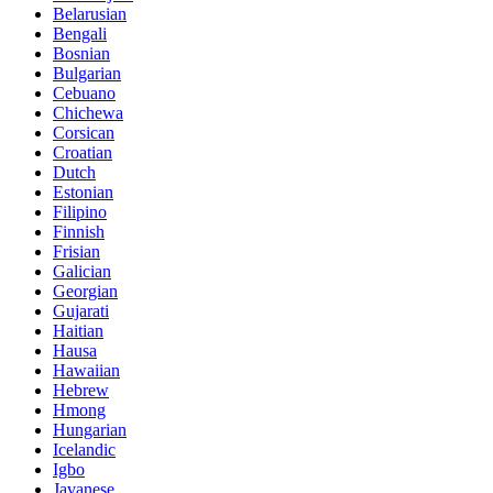
Belarusian
Bengali
Bosnian
Bulgarian
Cebuano
Chichewa
Corsican
Croatian
Dutch
Estonian
Filipino
Finnish
Frisian
Galician
Georgian
Gujarati
Haitian
Hausa
Hawaiian
Hebrew
Hmong
Hungarian
Icelandic
Igbo
Javanese