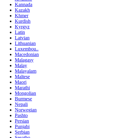
Kannada
Kazakh
Khmer
Kurdish
Kyrgyz
Latin
Latvian
Lithuanian
Luxembou..
Macedonian
Malagasy
Malay
Malayalam
Maltese
Maori
Marathi
Mongolian
Burmese
Nepali
Norwegian
Pashto
Persian
Punjabi
Serbian
Sesotho