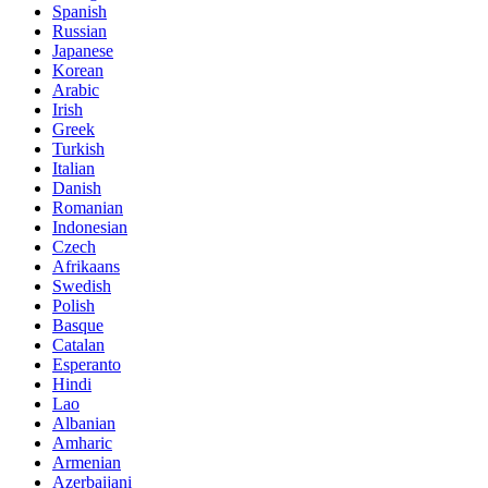
Spanish
Russian
Japanese
Korean
Arabic
Irish
Greek
Turkish
Italian
Danish
Romanian
Indonesian
Czech
Afrikaans
Swedish
Polish
Basque
Catalan
Esperanto
Hindi
Lao
Albanian
Amharic
Armenian
Azerbaijani