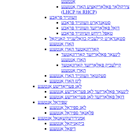
אַנטענע
צירקולאַר פּאָלאַריזאַציע האָרן אַנטענע
(LHCP און RHCP)
וועווגייד פּראָבע
סטאַנדאַרט וועווגייד פּראָבע
דואַל פּאָלאַריזעד וועווגייד פּראָבע
טאָפּל רידזש וועיווגייד פּראָבע
סטאַנדאַרט קייַלעכיק כוואַליעגייד קאָניקאַל
האָרן אַנטענע
קאָררוגאַטעד האָרן אַנטענע
לינעאַר פּאָלאַריזעד קאָררוגאַטעד
האָרן אַנטענע
קייַלעכיק פּאָלאַריזעד קאָרוגאַטעד
האָרן אַנטענע
סעקטאָר וועווגייד האָרן אַנטענע
לינז האָרן אַנטענע
לאָג פּעריִאָדישע אַנטענע
לינעאַר פּאָלאַריזעד לאָג פּעריאָדישע אַנטענע
דואַל פּאָלאַריזעד לאָג פּעריאָדישע אַנטענע
שפּיראַל אַנטענע
לאָג ספּיראַל אַנטענע
פּלאַנאַר ספּיראַל אַנטענע
אָמנידירעקשאַנאַל אַנטענע
ביקאָניקאַל אַנטענע
דיפּאָל אַנטענע