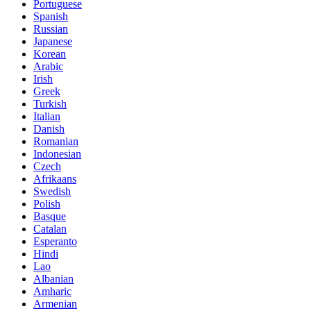
Portuguese
Spanish
Russian
Japanese
Korean
Arabic
Irish
Greek
Turkish
Italian
Danish
Romanian
Indonesian
Czech
Afrikaans
Swedish
Polish
Basque
Catalan
Esperanto
Hindi
Lao
Albanian
Amharic
Armenian