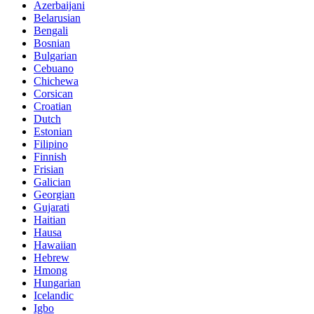
Azerbaijani
Belarusian
Bengali
Bosnian
Bulgarian
Cebuano
Chichewa
Corsican
Croatian
Dutch
Estonian
Filipino
Finnish
Frisian
Galician
Georgian
Gujarati
Haitian
Hausa
Hawaiian
Hebrew
Hmong
Hungarian
Icelandic
Igbo