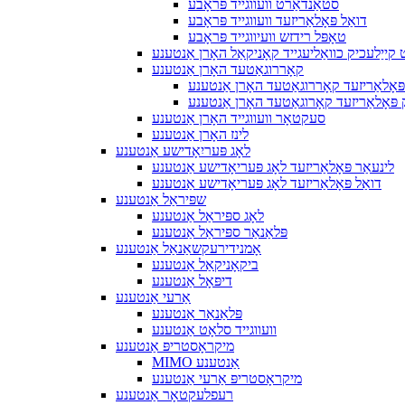
סטאַנדאַרט וועווגייד פּראָבע
דואַל פּאָלאַריזעד וועווגייד פּראָבע
טאָפּל רידזש וועיווגייד פּראָבע
קייַלעכיק כוואַליעגייד קאָניקאַל האָרן אַנטענע
קאָררוגאַטעד האָרן אַנטענע
פּאָלאַריזעד קאָררוגאַטעד האָרן אַנטענע
 פּאָלאַריזעד קאָרוגאַטעד האָרן אַנטענע
סעקטאָר וועווגייד האָרן אַנטענע
לינז האָרן אַנטענע
לאָג פּעריִאָדישע אַנטענע
לינעאַר פּאָלאַריזעד לאָג פּעריאָדישע אַנטענע
דואַל פּאָלאַריזעד לאָג פּעריאָדישע אַנטענע
שפּיראַל אַנטענע
לאָג ספּיראַל אַנטענע
פּלאַנאַר ספּיראַל אַנטענע
אָמנידירעקשאַנאַל אַנטענע
ביקאָניקאַל אַנטענע
דיפּאָל אַנטענע
אַרעי אַנטענע
פּלאַנאַר אַנטענע
וועווגייד סלאָט אַנטענע
מיקראָסטריפּ אַנטענע
MIMO אַנטענע
מיקראָסטריפּ אַרעי אַנטענע
רעפלעקטאָר אַנטענע