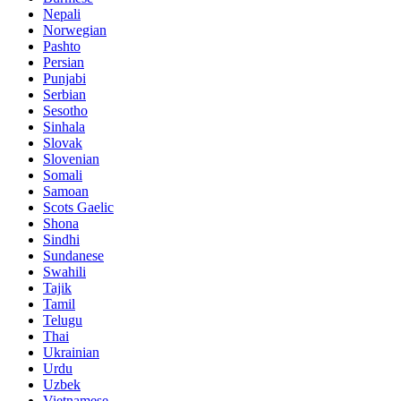
Nepali
Norwegian
Pashto
Persian
Punjabi
Serbian
Sesotho
Sinhala
Slovak
Slovenian
Somali
Samoan
Scots Gaelic
Shona
Sindhi
Sundanese
Swahili
Tajik
Tamil
Telugu
Thai
Ukrainian
Urdu
Uzbek
Vietnamese