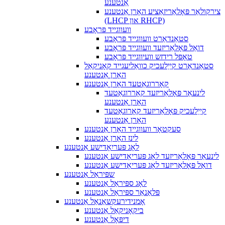
אַנטענע
צירקולאַר פּאָלאַריזאַציע האָרן אַנטענע
(LHCP און RHCP)
וועווגייד פּראָבע
סטאַנדאַרט וועווגייד פּראָבע
דואַל פּאָלאַריזעד וועווגייד פּראָבע
טאָפּל רידזש וועיווגייד פּראָבע
סטאַנדאַרט קייַלעכיק כוואַליעגייד קאָניקאַל
האָרן אַנטענע
קאָררוגאַטעד האָרן אַנטענע
לינעאַר פּאָלאַריזעד קאָררוגאַטעד
האָרן אַנטענע
קייַלעכיק פּאָלאַריזעד קאָרוגאַטעד
האָרן אַנטענע
סעקטאָר וועווגייד האָרן אַנטענע
לינז האָרן אַנטענע
לאָג פּעריִאָדישע אַנטענע
לינעאַר פּאָלאַריזעד לאָג פּעריאָדישע אַנטענע
דואַל פּאָלאַריזעד לאָג פּעריאָדישע אַנטענע
שפּיראַל אַנטענע
לאָג ספּיראַל אַנטענע
פּלאַנאַר ספּיראַל אַנטענע
אָמנידירעקשאַנאַל אַנטענע
ביקאָניקאַל אַנטענע
דיפּאָל אַנטענע